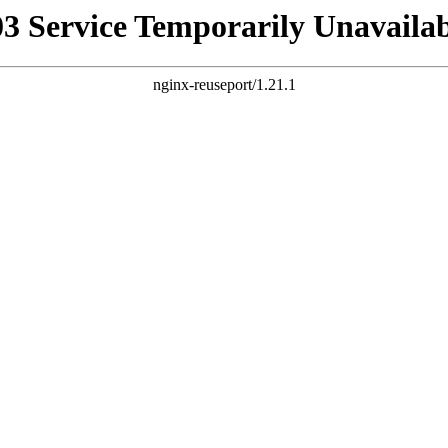
03 Service Temporarily Unavailab
nginx-reuseport/1.21.1